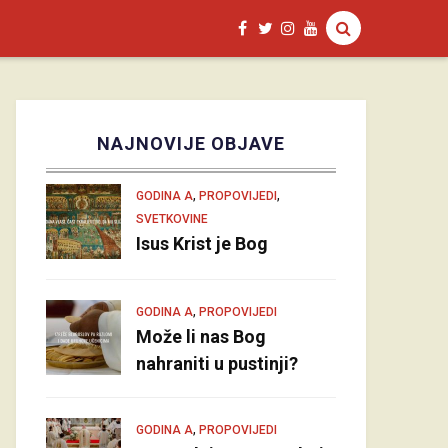
NAJNOVIJE OBJAVE
,
,
GODINA A
PROPOVIJEDI
SVETKOVINE
Isus Krist je Bog
,
GODINA A
PROPOVIJEDI
Može li nas Bog
nahraniti u pustinji?
,
GODINA A
PROPOVIJEDI