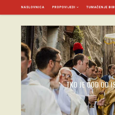
NASLOVNICA
PROPOVIJEDI
TUMAČENJE BIB
SAGUD.XYZ