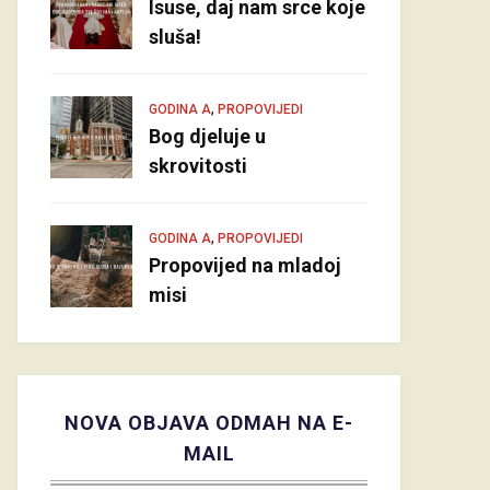
Isuse, daj nam srce koje
sluša!
,
GODINA A
PROPOVIJEDI
Bog djeluje u
skrovitosti
,
GODINA A
PROPOVIJEDI
Propovijed na mladoj
misi
NOVA OBJAVA ODMAH NA E-
MAIL