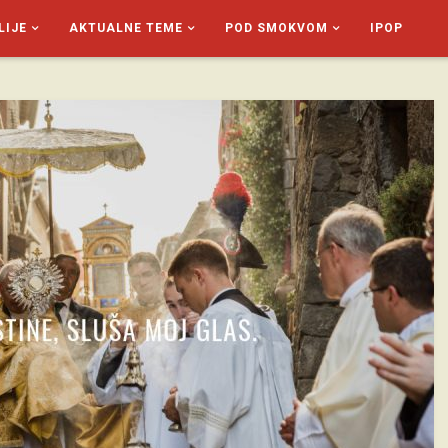
LIJE
AKTUALNE TEME
POD SMOKVOM
IPOP