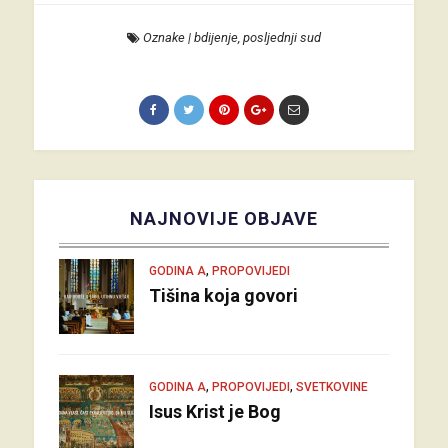
Oznake
|
bdijenje
,
posljednji sud
NAJNOVIJE OBJAVE
,
GODINA A
PROPOVIJEDI
Tišina koja govori
,
,
GODINA A
PROPOVIJEDI
SVETKOVINE
Isus Krist je Bog