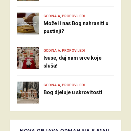
,
GODINA A
PROPOVIJEDI
Može li nas Bog nahraniti u
pustinji?
,
GODINA A
PROPOVIJEDI
Isuse, daj nam srce koje
sluša!
,
GODINA A
PROPOVIJEDI
Bog djeluje u skrovitosti
NOVA OBJAVA ODMAH NA E-MAIL