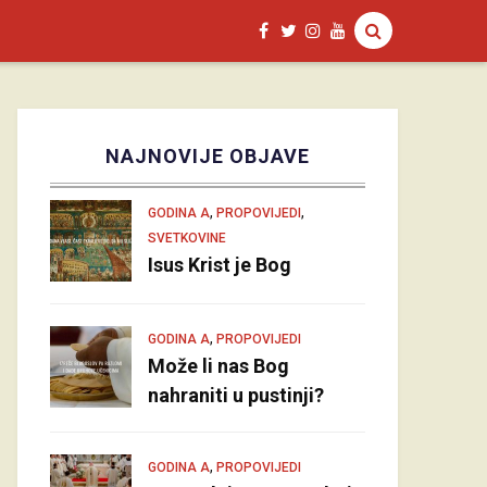
NAJNOVIJE OBJAVE
,
,
GODINA A
PROPOVIJEDI
SVETKOVINE
Isus Krist je Bog
,
GODINA A
PROPOVIJEDI
Može li nas Bog
nahraniti u pustinji?
,
GODINA A
PROPOVIJEDI