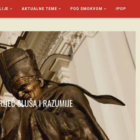
LIJE
AKTUALNE TEME
POD SMOKVOM
IPOP