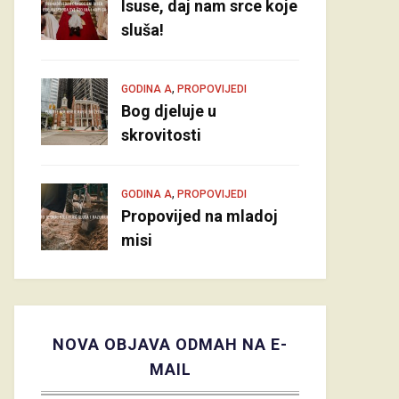
Isuse, daj nam srce koje
sluša!
,
GODINA A
PROPOVIJEDI
Bog djeluje u
skrovitosti
,
GODINA A
PROPOVIJEDI
Propovijed na mladoj
misi
NOVA OBJAVA ODMAH NA E-
MAIL