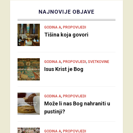
NAJNOVIJE OBJAVE
,
GODINA A
PROPOVIJEDI
Tišina koja govori
,
,
GODINA A
PROPOVIJEDI
SVETKOVINE
Isus Krist je Bog
,
GODINA A
PROPOVIJEDI
Može li nas Bog nahraniti u
pustinji?
,
GODINA A
PROPOVIJEDI