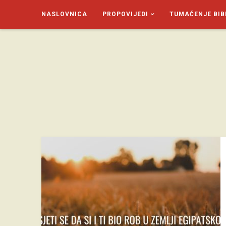
NASLOVNICA
PROPOVIJEDI
TUMAČENJE BIB
SAGUD.XYZ