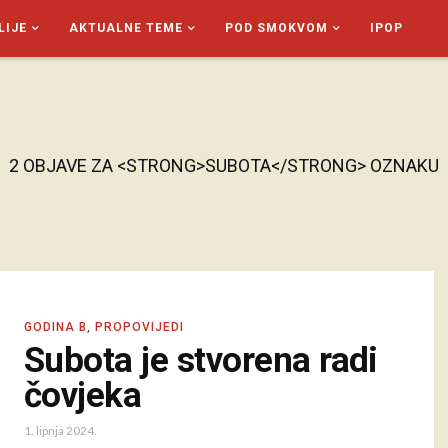
LIJE
AKTUALNE TEME
POD SMOKVOM
IPOP
2 OBJAVE ZA <STRONG>SUBOTA</STRONG> OZNAKU
GODINA B
,
PROPOVIJEDI
Subota je stvorena radi
čovjeka
1. lipnja 2024.