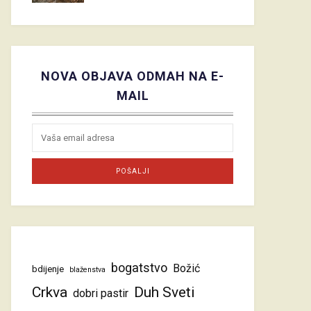
NOVA OBJAVA ODMAH NA E-
MAIL
bogatstvo
Božić
bdijenje
blaženstva
Crkva
Duh Sveti
dobri pastir