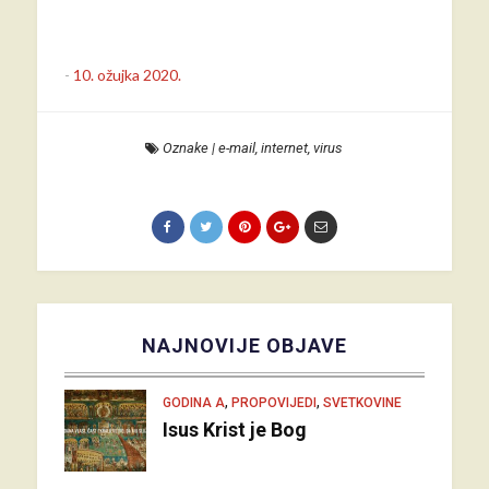
-
10. ožujka 2020.
Oznake
|
e-mail
,
internet
,
virus
NAJNOVIJE OBJAVE
,
,
GODINA A
PROPOVIJEDI
SVETKOVINE
Isus Krist je Bog