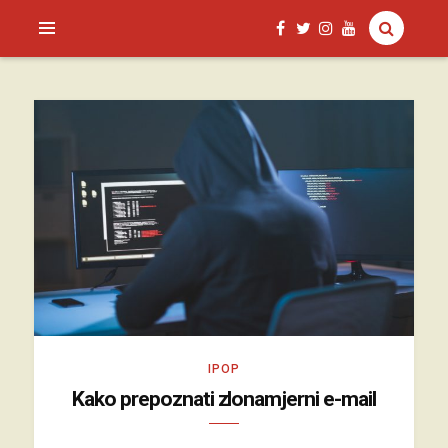
SAGUD.XYZ
IPOP
Kako prepoznati zlonamjerni e-mail