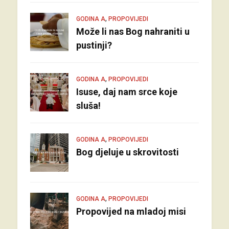
,
GODINA A
PROPOVIJEDI
Može li nas Bog nahraniti u
pustinji?
,
GODINA A
PROPOVIJEDI
Isuse, daj nam srce koje
sluša!
,
GODINA A
PROPOVIJEDI
Bog djeluje u skrovitosti
,
GODINA A
PROPOVIJEDI
Propovijed na mladoj misi