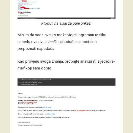
Kliknuti na sliku za puni prikaz.
Mislim da sada svatko može vidjeti ogromnu razliku
između ova dva
e-maila
i ubuduće samostalno
prepoznati napadača.
Kao provjeru svoga znanja, probajte analizirati sljedeći
e-
mail
koji sam dobio: