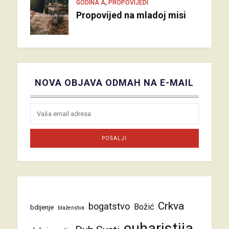
,
GODINA A
PROPOVIJEDI
Propovijed na mladoj misi
NOVA OBJAVA ODMAH NA E-MAIL
Crkva
bogatstvo
Božić
bdijenje
blaženstva
euharistija