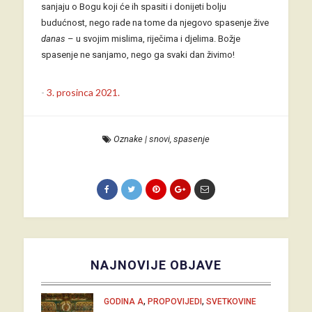
sanjaju o Bogu koji će ih spasiti i donijeti bolju
budućnost, nego rade na tome da njegovo spasenje žive
danas
– u svojim mislima, riječima i djelima. Božje
spasenje ne sanjamo, nego ga svaki dan živimo!
-
3. prosinca 2021.
Oznake
|
snovi
,
spasenje
NAJNOVIJE OBJAVE
,
,
GODINA A
PROPOVIJEDI
SVETKOVINE