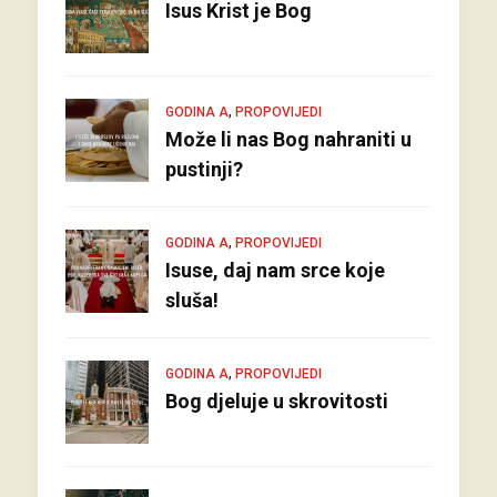
Isus Krist je Bog
,
GODINA A
PROPOVIJEDI
Može li nas Bog nahraniti u
pustinji?
,
GODINA A
PROPOVIJEDI
Isuse, daj nam srce koje
sluša!
,
GODINA A
PROPOVIJEDI
Bog djeluje u skrovitosti