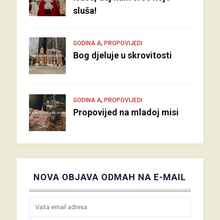
sluša!
,
GODINA A
PROPOVIJEDI
Bog djeluje u skrovitosti
,
GODINA A
PROPOVIJEDI
Propovijed na mladoj misi
NOVA OBJAVA ODMAH NA E-MAIL