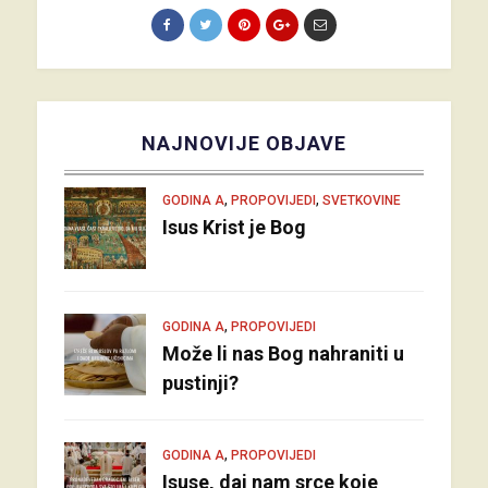
NAJNOVIJE OBJAVE
,
,
GODINA A
PROPOVIJEDI
SVETKOVINE
Isus Krist je Bog
,
GODINA A
PROPOVIJEDI
Može li nas Bog nahraniti u
pustinji?
,
GODINA A
PROPOVIJEDI
Isuse, daj nam srce koje