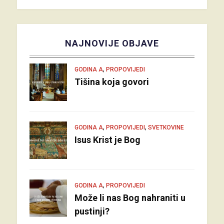
NAJNOVIJE OBJAVE
,
GODINA A
PROPOVIJEDI
Tišina koja govori
,
,
GODINA A
PROPOVIJEDI
SVETKOVINE
Isus Krist je Bog
,
GODINA A
PROPOVIJEDI
Može li nas Bog nahraniti u
pustinji?