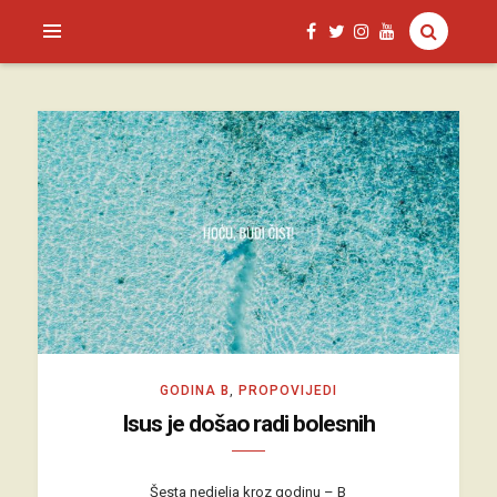
SAGUD.XYZ
GODINA B
,
PROPOVIJEDI
Isus je došao radi bolesnih
Šesta nedjelja kroz godinu – B