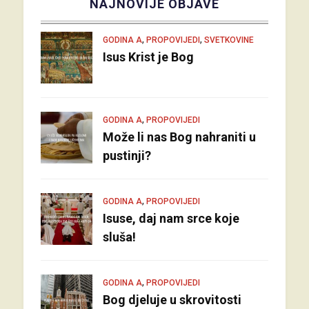
NAJNOVIJE OBJAVE
,
,
GODINA A
PROPOVIJEDI
SVETKOVINE
Isus Krist je Bog
,
GODINA A
PROPOVIJEDI
Može li nas Bog nahraniti u
pustinji?
,
GODINA A
PROPOVIJEDI
Isuse, daj nam srce koje
sluša!
,
GODINA A
PROPOVIJEDI
Bog djeluje u skrovitosti