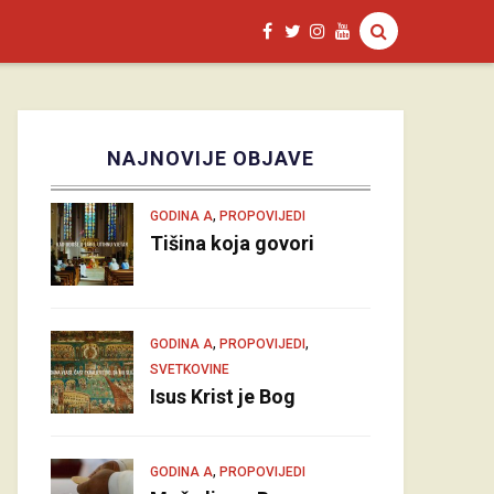
NAJNOVIJE OBJAVE
,
GODINA A
PROPOVIJEDI
Tišina koja govori
,
,
GODINA A
PROPOVIJEDI
SVETKOVINE
Isus Krist je Bog
,
GODINA A
PROPOVIJEDI