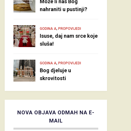
Može li nas Bog
nahraniti u pustinji?
,
GODINA A
PROPOVIJEDI
Isuse, daj nam srce koje
sluša!
,
GODINA A
PROPOVIJEDI
Bog djeluje u
skrovitosti
NOVA OBJAVA ODMAH NA E-
MAIL