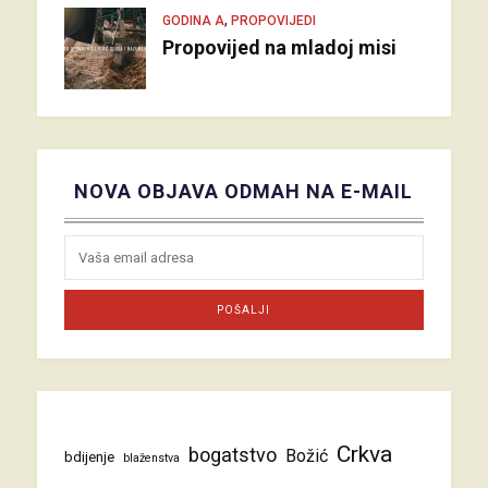
,
GODINA A
PROPOVIJEDI
Propovijed na mladoj misi
NOVA OBJAVA ODMAH NA E-MAIL
Crkva
bogatstvo
Božić
bdijenje
blaženstva