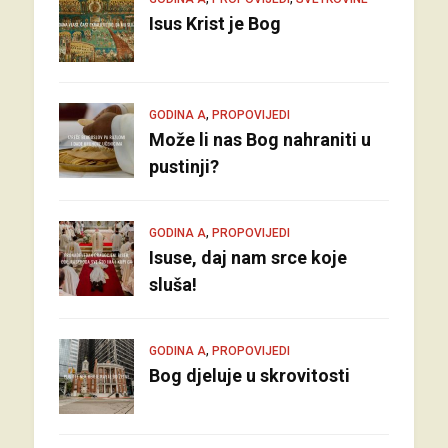
Isus Krist je Bog
,
GODINA A
PROPOVIJEDI
Može li nas Bog nahraniti u
pustinji?
,
GODINA A
PROPOVIJEDI
Isuse, daj nam srce koje
sluša!
,
GODINA A
PROPOVIJEDI
Bog djeluje u skrovitosti