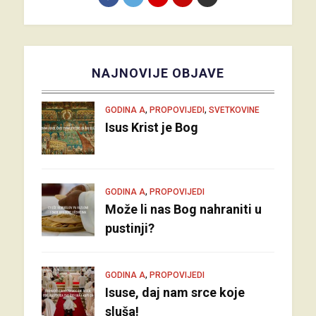
NAJNOVIJE OBJAVE
,
,
GODINA A
PROPOVIJEDI
SVETKOVINE
Isus Krist je Bog
,
GODINA A
PROPOVIJEDI
Može li nas Bog nahraniti u
pustinji?
,
GODINA A
PROPOVIJEDI
Isuse, daj nam srce koje
sluša!