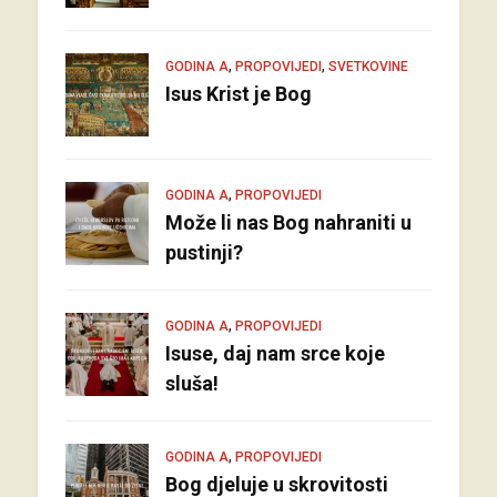
,
,
GODINA A
PROPOVIJEDI
SVETKOVINE
Isus Krist je Bog
,
GODINA A
PROPOVIJEDI
Može li nas Bog nahraniti u
pustinji?
,
GODINA A
PROPOVIJEDI
Isuse, daj nam srce koje
sluša!
,
GODINA A
PROPOVIJEDI
Bog djeluje u skrovitosti