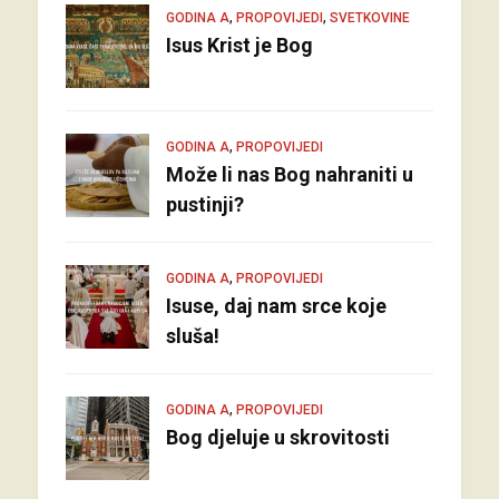
,
,
GODINA A
PROPOVIJEDI
SVETKOVINE
Isus Krist je Bog
,
GODINA A
PROPOVIJEDI
Može li nas Bog nahraniti u
pustinji?
,
GODINA A
PROPOVIJEDI
Isuse, daj nam srce koje
sluša!
,
GODINA A
PROPOVIJEDI
Bog djeluje u skrovitosti