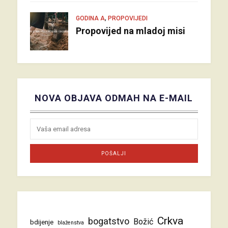
,
GODINA A
PROPOVIJEDI
Propovijed na mladoj misi
NOVA OBJAVA ODMAH NA E-MAIL
Crkva
bogatstvo
Božić
bdijenje
blaženstva