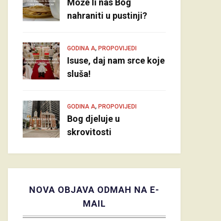
Može li nas Bog
nahraniti u pustinji?
,
GODINA A
PROPOVIJEDI
Isuse, daj nam srce koje
sluša!
,
GODINA A
PROPOVIJEDI
Bog djeluje u
skrovitosti
NOVA OBJAVA ODMAH NA E-
MAIL