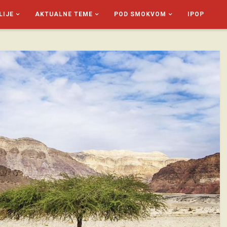
LIJE
AKTUALNE TEME
POD SMOKVOM
IPOP