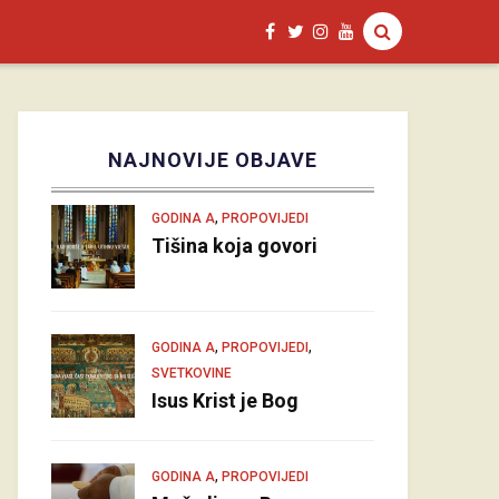
NAJNOVIJE OBJAVE
,
GODINA A
PROPOVIJEDI
Tišina koja govori
,
,
GODINA A
PROPOVIJEDI
SVETKOVINE
Isus Krist je Bog
,
GODINA A
PROPOVIJEDI