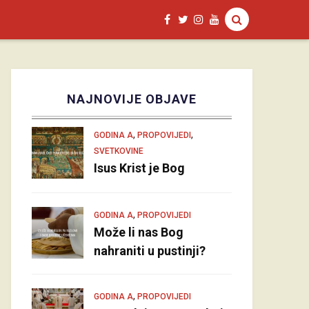
NAJNOVIJE OBJAVE
,
,
GODINA A
PROPOVIJEDI
SVETKOVINE
Isus Krist je Bog
,
GODINA A
PROPOVIJEDI
Može li nas Bog
nahraniti u pustinji?
,
GODINA A
PROPOVIJEDI