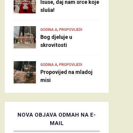
Isuse, daj nam srce koje
sluša!
,
GODINA A
PROPOVIJEDI
Bog djeluje u
skrovitosti
,
GODINA A
PROPOVIJEDI
Propovijed na mladoj
misi
NOVA OBJAVA ODMAH NA E-
MAIL