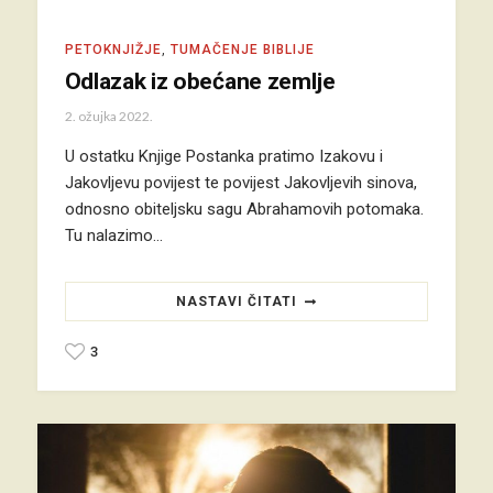
PETOKNJIŽJE
,
TUMAČENJE BIBLIJE
Odlazak iz obećane zemlje
2. ožujka 2022.
U ostatku Knjige Postanka pratimo Izakovu i
Jakovljevu povijest te povijest Jakovljevih sinova,
odnosno obiteljsku sagu Abrahamovih potomaka.
Tu nalazimo…
NASTAVI ČITATI
3