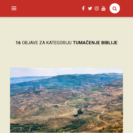
SAGUD.XYZ
16
OBJAVE ZA KATEGORIJU
TUMAČENJE BIBLIJE