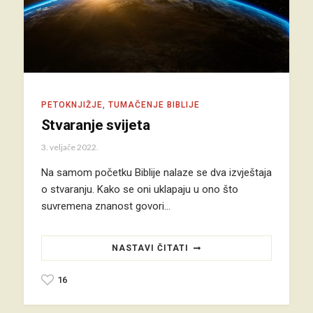
PETOKNJIŽJE
,
TUMAČENJE BIBLIJE
Stvaranje svijeta
3. veljače 2022.
Na samom početku Biblije nalaze se dva izvještaja
o stvaranju. Kako se oni uklapaju u ono što
suvremena znanost govori…
NASTAVI ČITATI
16