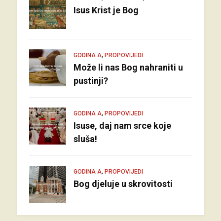
Isus Krist je Bog
,
GODINA A
PROPOVIJEDI
Može li nas Bog nahraniti u
pustinji?
,
GODINA A
PROPOVIJEDI
Isuse, daj nam srce koje
sluša!
,
GODINA A
PROPOVIJEDI
Bog djeluje u skrovitosti