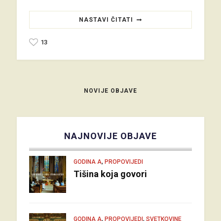
NASTAVI ČITATI
13
NOVIJE OBJAVE
NAJNOVIJE OBJAVE
,
GODINA A
PROPOVIJEDI
Tišina koja govori
,
,
GODINA A
PROPOVIJEDI
SVETKOVINE