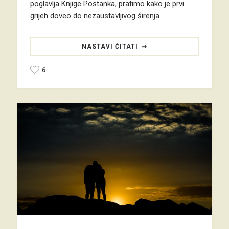
poglavlja Knjige Postanka, pratimo kako je prvi
grijeh doveo do nezaustavljivog širenja…
NASTAVI ČITATI
6